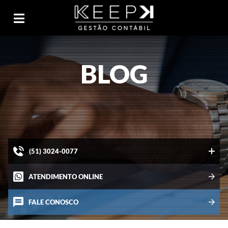
BLOG
(51) 3024-0077
ATENDIMENTO ONLINE
FALE CONOSCO