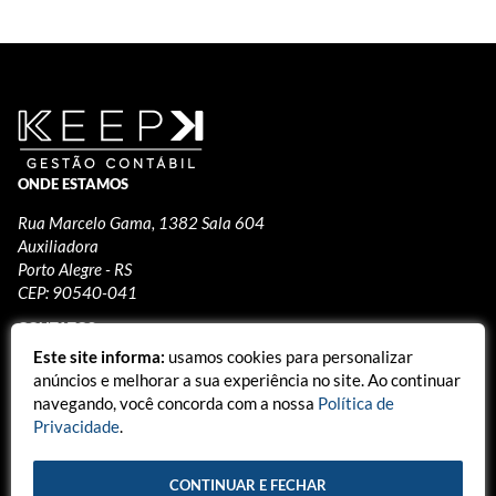
ONDE ESTAMOS
Rua Marcelo Gama, 1382 Sala 604
Auxiliadora
Porto Alegre - RS
CEP: 90540-041
CONTATOS
Este site informa:
usamos cookies para personalizar
(51) 3024-0077
anúncios e melhorar a sua experiência no site. Ao continuar
contato@keepcontabil.com.br
navegando, você concorda com a nossa
Política de
Privacidade
.
CONTINUAR E FECHAR